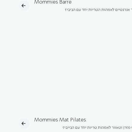
Mommies Barre
ר אנרגטיים לאמהות הטריות יחד עם הביביז
Mommies Mat Pilates
מזרן וטאוור לאמהות טריות יחד עם הבייביז