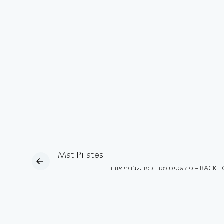
Mat Pilates
ס מזרן כמו שג'וזף אוהב