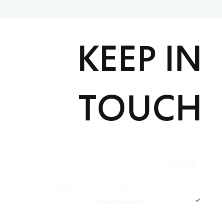
KEEP IN
TOUCH
תקנון
אני מאשר/ת קבלת דיוור ותוכן פרסומי מ -FIT HOUSE
אני מאשר/ת את
מדיניות הפרטיות
Academy תקנון
מדיניות פרטיות