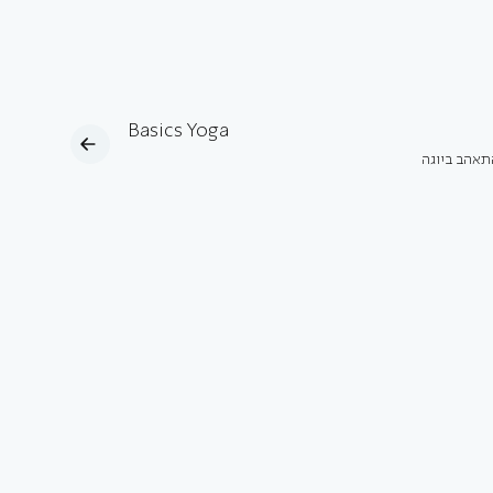
Basics Yoga
תאהב ביוגה