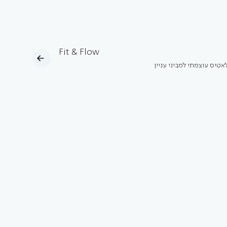
Fit & Flow
אטיס עוצמתי למביני עניין