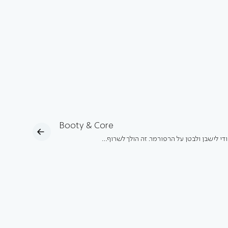
Booty & Core
ודי לישבן ולבטן על הרפורמר. זה הולך לשרוף…