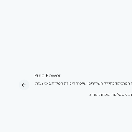
Pure Power
ח המתמקד בחיזוק השרירים ושיפור היכולת הפיזית באמצעות
 משקל גוף, גומיות ועוד).