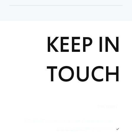
KEEP IN
TOUCH
תקנון
אני מאשר/ת קבלת דיוור ותוכן פרסומי מ -FIT HOUSE
אני מאשר/ת את
מדיניות הפרטיות
Academy תקנון