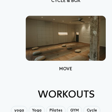
CYCLE & BOX
MOVE
WORKOUTS
yoga
Yoga
Pilates
GYM
Cycle