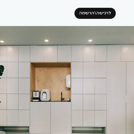
לרכישה\הרשמה