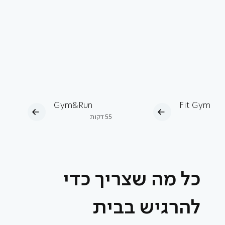
Gym&Run
Fit Gym
ות
55
דקות
כל מה שצריך כדי
להרגיש בבית