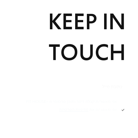
KEEP IN
TOUCH
תקנון
אני מאשר/ת קבלת דיוור ותוכן פרסומי מ -FIT HOUSE
אני מאשר/ת את
מדיניות הפרטיות
Academy תקנון
מדיניות פרטיות
הרשמה
הצהרת נגישות