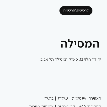
לרכישה\הרשמה
המסילה
יהודה הלוי 12, פארק המסילה תל אביב
האווירה: אינטימית | שיקית | בוטיק
הקהילה: 20+ | קרייריסטים | אימהות צעירות