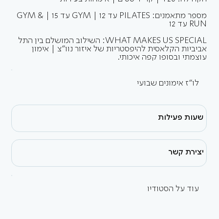
מספר מתאמנים: PILATES עד 12 | GYM עד 15 | GYM &
RUN עד 12
WHAT MAKES US SPECIAL: השילוב המושלם בין התל
אביביות הקלאסית להיפסטריות של איזור נוו"צ | אימון
עוצמתי ובסופו קפה איכותי.
לו״ז אימונים שבועי
שעות פעילות
יצירת קשר
עוד על הסטודיו