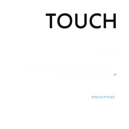
TOUCH
תקנון
אני מאשר/ת קבלת דיוור ותוכן פרסומי מ -FIT HOUSE
אני מאשר/ת את
מדיניות הפרטיות
Academy תקנון
מדיניות פרטיות
הרשמה
הצהרת נגישות
דרושים