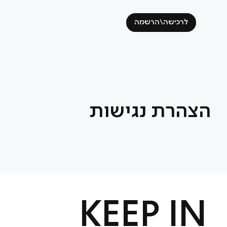
לרכישה\הרשמה
הצהרת נגישות
KEEP IN