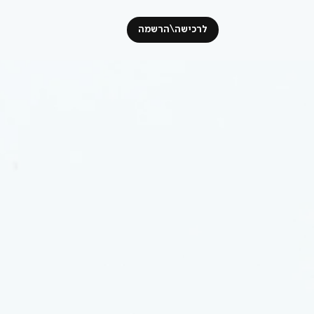
לרכישה\הרשמה