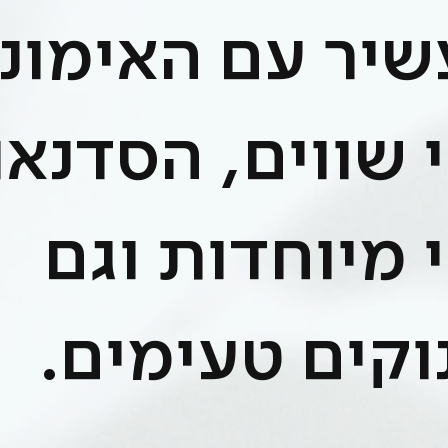
יר עם האימוני
 שווים, הסדנא
 מיוחדות וגם
וקים טעימים.