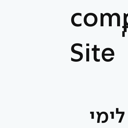
comp
Site
לימי