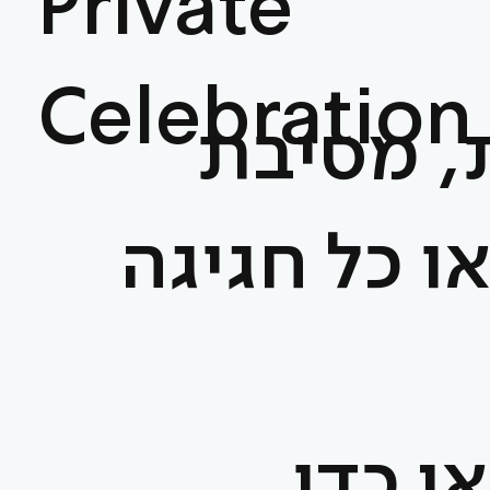
Private
Celebration
, מסיבת
או כל חגיגה
ן כדי