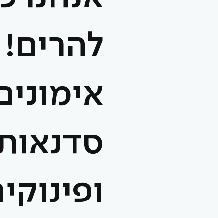
להרים!
אימונים
סדנאות
ופינוקי