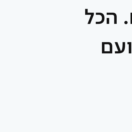
 הכל
עם