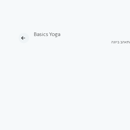
Basics Yoga
תאהב ביוגה