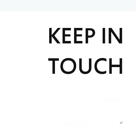
KEEP IN
TOUCH
תקנון
אני מאשר/ת קבלת דיוור ותוכן פרסומי מ -FIT HOUSE
אני מאשר/ת את
מדיניות הפרטיות
Academy תקנון
מדיניות פרטיות