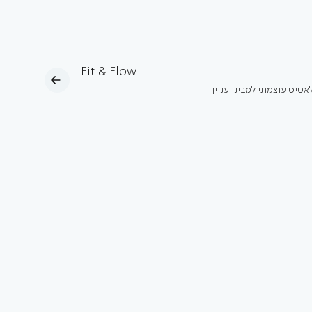
Fit & Flow
אטיס עוצמתי למביני עניין