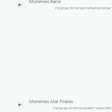
Mommies Barre
ר אנרגטיים לאמהות הטריות יחד עם הביביז
Mommies Mat Pilates
מזרן וטאוור לאמהות טריות יחד עם הבייביז