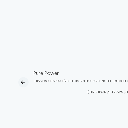
Pure Power
ח המתמקד בחיזוק השרירים ושיפור היכולת הפיזית באמצעות
 משקל גוף, גומיות ועוד).