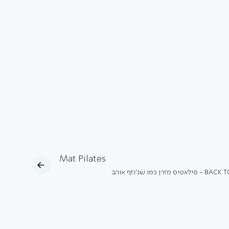
Mat Pilates
ס מזרן כמו שג'וזף אוהב