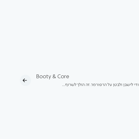
Booty & Core
ודי לישבן ולבטן על הרפורמר. זה הולך לשרוף…