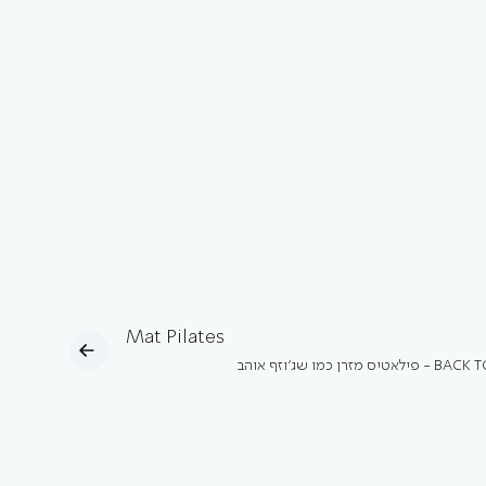
Mat Pilates
ס מזרן כמו שג'וזף אוהב