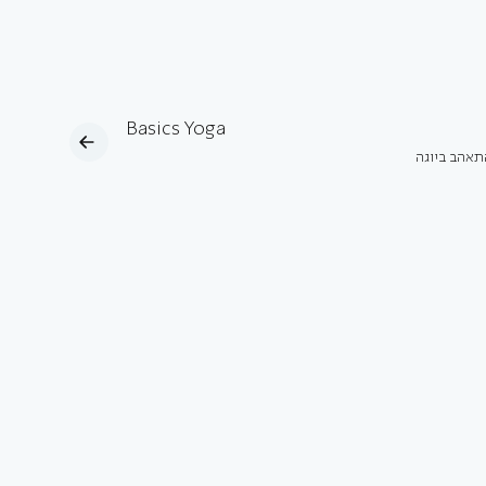
Basics Yoga
תאהב ביוגה