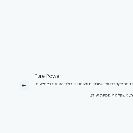
Pure Power
ח המתמקד בחיזוק השרירים ושיפור היכולת הפיזית באמצעות
 משקל גוף, גומיות ועוד).