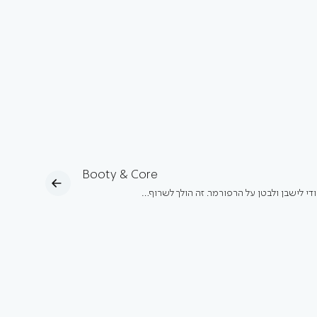
Booty & Core
ודי לישבן ולבטן על הרפורמר. זה הולך לשרוף…