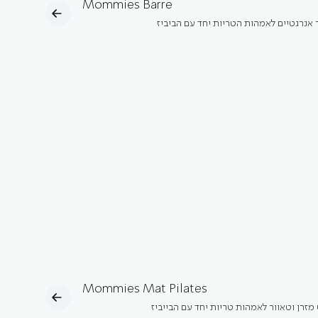
Mommies Barre
ר אנרגטיים לאמהות הטריות יחד עם הביביז
Mommies Mat Pilates
מזרן וטאוור לאמהות טריות יחד עם הבייביז