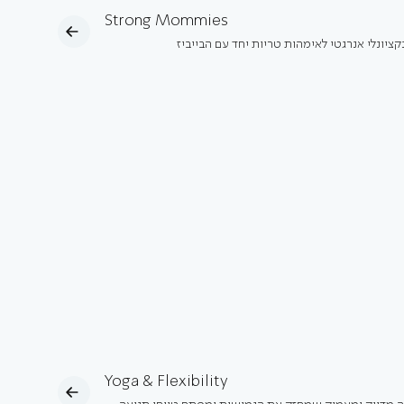
Strong Mommies
קציונלי אנרגטי לאימהות טריות יחד עם הבייביז
Yoga & Flexibility