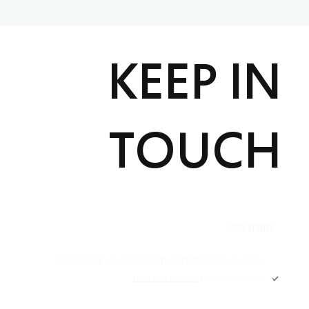
KEEP IN
TOUCH
תקנון
אני מאשר/ת קבלת דיוור ותוכן פרסומי מ -FIT HOUSE
אני מאשר/ת את
מדיניות הפרטיות
Academy תקנון
מדיניות פרטיות