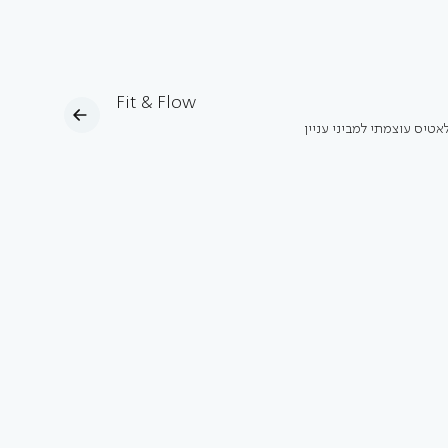
Fit & Flow
אטיס עוצמתי למביני עניין