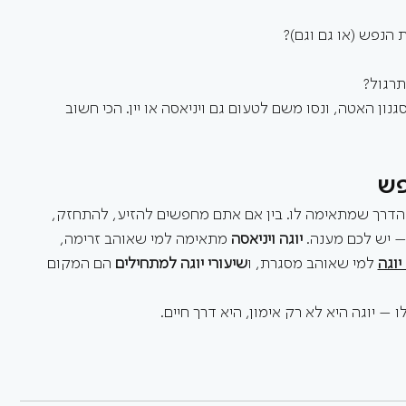
 הנפש (או גם וגם)?
תרגול?
גנון האטה, ונסו משם לטעום גם ויניאסה או יין. הכי חשוב 
פש
ת הדרך שמתאימה לו. בין אם אתם מחפשים להזיע, להתחזק, 
 יש לכם מענה. 
יוגה ויניאסה
 מתאימה למי שאוהב זרימה, 
יוגה
 למי שאוהב מסגרת, ו
שיעורי יוגה למתחילים
 הם המקום 
 – יוגה היא לא רק אימון, היא דרך חיים.