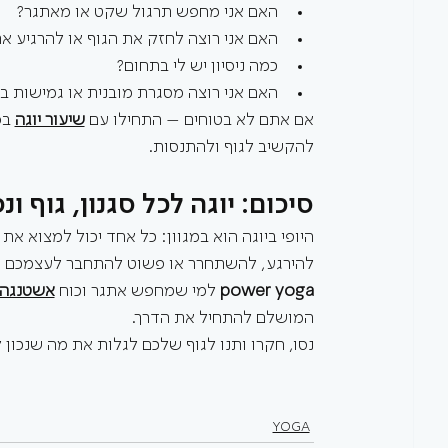
האם אני מחפש תרגול שקט או מאתגר?
האם אני רוצה לחזק את הגוף או להרגיע את
כמה ניסיון יש לי בתחום?
האם אני רוצה מסגרת מובנית או גמישות ב
אם אתם לא בטוחים – התחילו עם 
שיעור יוגה
 בס
להקשיב לגוף ולהתנסות.
סיכום: יוגה לכל סגנון, גוף ונ
היופי ביוגה הוא במגוון: כל אחד יכול למצוא א
להירגע, להשתחרר או פשוט להתחבר לעצמכם –
power yoga
 למי שמחפש אתגר וכוח 
אשטנגה 
המושלם להתחיל את הדרך.
נסו, חקרו ותנו לגוף שלכם לגלות את מה שנכון לו
YOGA