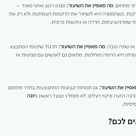
ר מתחים. 
מה מאפיין את השיעור: 
סגנון רגוע ואיטי מאוד – 
יה ארוכה במנחים, כל תנוחה מוחזקת 3–5 דקות, כשהמטרה היא לשחרר את הרקמות העמוקות ולא רק את 
למי שמרגיש עומס, חרדה או נוקשות כרונית.
ו שינה טובה. 
מה מאפיין את השיעור: 
תרגול שיקומי המתבצע 
טרתו היא הרפיה מוחלטת. מתאים גם לאנשים עם פציעות או 
פיין את השיעור: 
26 תנוחות קבועות המתבצעות בחדר מחומם 
יוגה 
יסיות.
ים לכם?