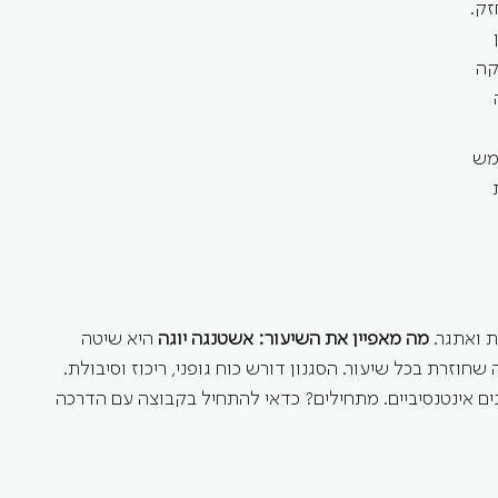
זק. 
 
קה 
 
מש 
 
ואתגר. 
מה מאפיין את השיעור: אשטנגה יוגה
 היא שיטה 
וזרת בכל שיעור. הסגנון דורש כוח גופני, ריכוז וסיבולת. 
ם אינטנסיביים. מתחילים? כדאי להתחיל בקבוצה עם הדרכה 