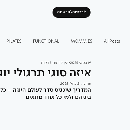
לרכישה\הרשמה
PILATES
FUNCTIONAL
MOMMIES
All Posts
19 במאי 2025
זמן קריאה 3 דקות
איזה סוגי תרגולי יו
עודכן:
21 ביולי 2025
המדריך שיכניס סדר לעולם היוגה – כל
ביניהם ולמי כל אחד מתאים