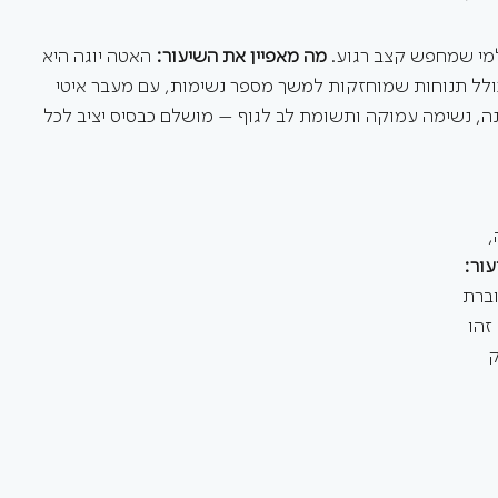
למי שמחפש קצב רגוע. 
מה מאפיין את השיעור: 
האטה יוגה היא 
 כולל תנוחות שמוחזקות למשך מספר נשימות, עם מעבר איטי 
נה, נשימה עמוקה ותשומת לב לגוף – מושלם כבסיס יציב לכל 
 
ור: 
ברת 
זהו 
 