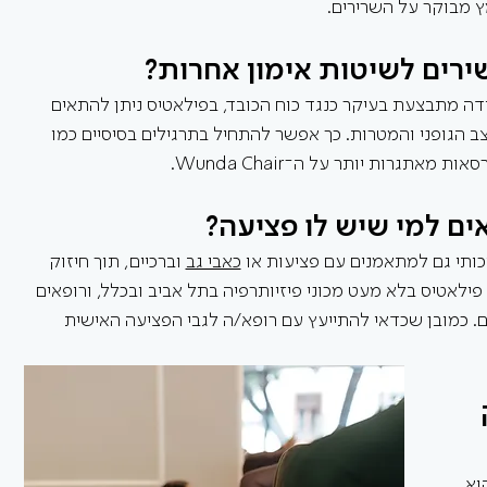
ץ מבוקר על השרירים.
ירים לשיטות אימון אחרות?
דה מתבצעת בעיקר כנגד כוח הכובד, בפילאטיס ניתן להתאים 
 הגופני והמטרות. כך אפשר להתחיל בתרגילים בסיסיים כמו 
ם למי שיש לו פציעה?
ותי גם למתאמנים עם פציעות או 
כאבי גב
 וברכיים, תוך חיזוק 
ילאטיס בלא מעט מכוני פיזיותרפיה בתל אביב ובכלל, ורופאים 
 כמובן שכדאי להתייעץ עם רופא/ה לגבי הפציעה האישית 
גוף ה Core או ה־Powerhouse הוא 