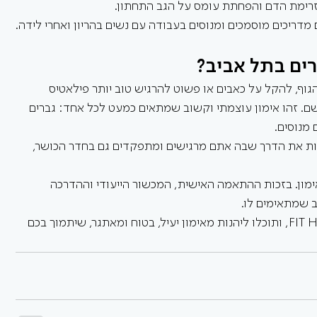
 זרימת הדם והפחתת עומס על הגב התחתון.
מדריכים מוסמכים ומנוסים בעבודה עם נשים בהריון ואחרי לידה.
ים בתל אביב?
גוף, להקל על כאבים או פשוט להרגיש טוב יותר פילאטיס 
ם. זהו אימון עוצמתי וקשוב שמתאים כמעט לכל אחד: גברים 
 מנוסים.
ות את הדרך שבה אתם מרגישים ומתפקדים גם בחדר הכושר, 
מון. בזכות ההתאמה האישית, המכשור הייעודי וההדרכה 
 שמתאימים לו. 
בואו אלינו לכל אחד מהסטודיוס שלנו ב-FIT HOUSE, ותוכלו ליהנות מאימון יעיל, בטוח ומאתגר, שיתמוך בכם 