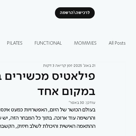
לרכישה\הרשמה
PILATES
FUNCTIONAL
MOMMIES
All Posts
21 באוג׳ 2025
זמן קריאה 3 דקות
פילאטיס מכשירים ב
במקום אחד
עודכן:
30 באפר׳
והרשימה עוד ארוכה. בתוך כל המבחר הזה, יש 
ההתאמה האישית והיכולת לשלב חיזוק, הקשבה ו