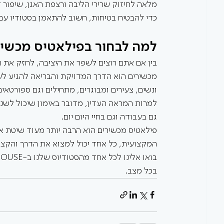
מלאה לחיזוק שרירי הליבה ורצפת האגן, שיפור
כדי להבטיח בטיחות, חשוב להתאמן בסטודיו עם 
למה לבחור בפילאטיס מכשיר
בין אם אתם רוצים לשפר את היציבה, לחזק את ה
מכשירים הוא הדרך המדויקת והבריאה להגיע לש
ונשים, צעירים ומבוגרים, מתחילים וגם ספורטאים
למרות המראה העדין, מדובר באימון שיכול לשנ
גם בעבודה וגם בחיי היום יום.
פילאטיס מכשירים הוא הרבה יותר מעוד שיטת אי
המקצועית, כל אחד יכול למצוא את הדרך והקצב
בכל מצב.