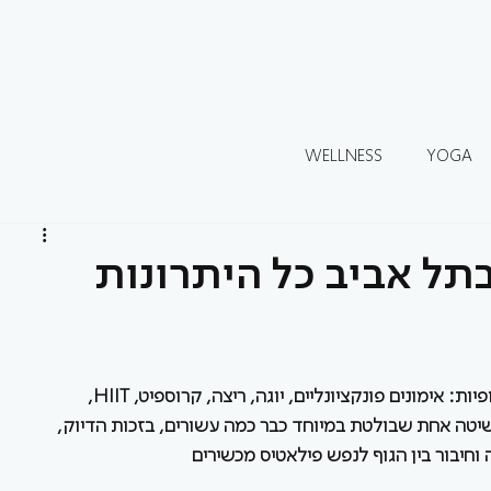
WELLNESS
YOGA
תל אביב כל היתרונות
בעולם הכושר של היום, האפשרויות כמעט אינסופיות: אימונים פונקציונליים, יוגה, ריצה, קרוספיט, HIIT, 
שיטה אחת שבולטת במיוחד כבר כמה עשורים, בזכות הדיוק, 
חיבור בין הגוף לנפש פילאטיס מכשירים