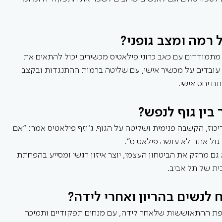
 רמה ומצב גופני?
 מתמודדים עם כאב כרוני פילאטיס מכשירים יכול להתאים את 
עובדים על מכשיר אישי, עם שליטה ברמות ההתנגדות ובקצב 
ם יחס אישי.
בין גוף לנפש?
כוז, הקשבה פנימית ושליטה על הגוף. ג’וזף פילאטיס אמר: "אם 
גול אתה לא עושה פילאטיס".
גם מחזק את הביטחון העצמי, יוצר איזון רגשי ומסייע בהפחתת 
ית של תל אביב.
לנשים בהריון ואחרי לידה?
פת ההתאוששות שלאחר לידה, עם מנחים תפקודיים ותמיכה 