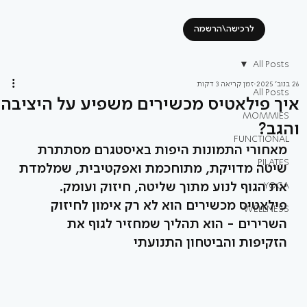
לרכישה\הרשמה
All Posts
26 בנוב׳ 2025
זמן קריאה 3 דקות
All Posts
איך פילאטיס מכשירים משפיע על היציבה
MOMMIES
והגב?
FUNCTIONAL
מאחורי התמונות היפות באיסטגרם מסתתרת 
PILATES
שיטה מדויקת, מתוחכמת ואפקטיבית, שמלמדת 
את הגוף לנוע מתוך שליטה, חיזוק ועומק. 
YOGA
פילאטיס מכשירים הוא לא רק אימון לחיזוק 
WELLNESS
השרירים - הוא תהליך שמחזיר לגוף את 
הזקיפות והביטחון התנועתי