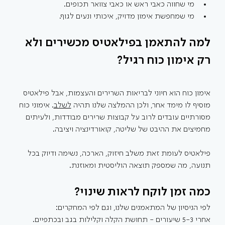
מי שחווה כאבי ראש או כאבי צוואר תכופים.
מי שמחפשת אימון מדויק, איכותי ונעים לגוף.
למה להתאמן בפילאטיס מכשירים ולא 
רק אימון כוח רגיל?
אימון כוח הוא חיוני לבריאות השרירים והעצמות, אבל פילאטיס 
מוסיף לו מימד אחר, ולכן ההמלצה שלנו תהיה 
לשלב
. אימוני כוח 
מסורתיים עובדים לרוב על קבוצות שרירים מבודדות, ולעיתים 
מחמיצים את ההיבט של שליטה, קואורדינציה ויציבה. 
פילאטיס לעומת זאת משלב חיזוק, הארכה, נשימה ודיוק בכל 
תנועה, מה שמספק תוצאה הוליסטית ומאוזנת.
כמה זמן לוקח לראות שינוי?
לפי הניסיון של המתאמנים שלנו, וגם לפי המחקרים:
אחרי 5-3 שיעורים - תחושת הקלה וקלילות בגב ובכתפיים.