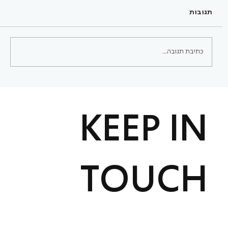
תגובות
כתיבת תגובה...
איך לבחור סטודיו לפילאטיס בתל אביב - ואיך
לבנות שגרת אימונים שמחזיקה לאורך זמן?
KEEP IN
TOUCH