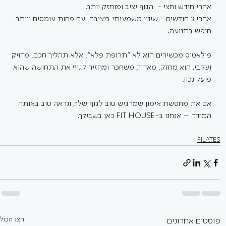
אחרי חודש וחצי -  הגוף יציב ומוחזק יותר. 
אחרי 3 חודשים - שינוי משמעותי ביציבה, עם פחות עומסים ויותר 
חופש בתנועה.
פילאטיס מכשירים הוא לא “תרופת פלא”, אלא תהליך חכם, מדויק 
ועקבי. הוא מחזק, מאריך, משחכר ומחזיר לגוף את התחושה שהוא 
פועל נכון.
אם את מחפשת אימון שמרגיש טוב לגוף שלך, ונראה טוב באותה 
המידה – אנחנו ב-FIT HOUSE כאן בשבילך.
PILATES
הצג הכול
פוסטים אחרונים