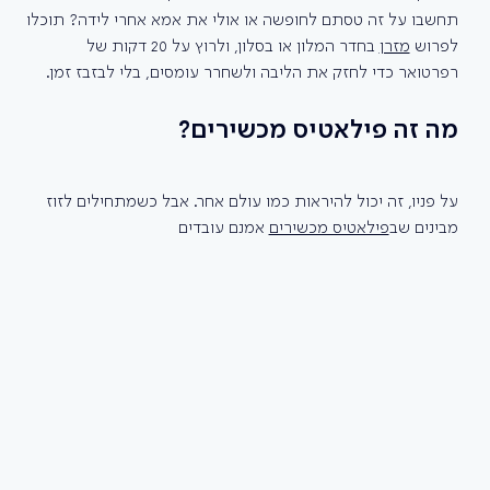
תחשבו על זה טסתם לחופשה או אולי את אמא אחרי לידה? תוכלו 
לפרוש 
מזרן
 בחדר המלון או בסלון, ולרוץ על 20 דקות של 
רפרטואר כדי לחזק את הליבה ולשחרר עומסים, בלי לבזבז זמן. 
מה זה פילאטיס מכשירים?
על פניו, זה יכול להיראות כמו עולם אחר. אבל כשמתחילים לזוז 
מבינים שב
פילאטיס מכשירים
 אמנם עובדים 