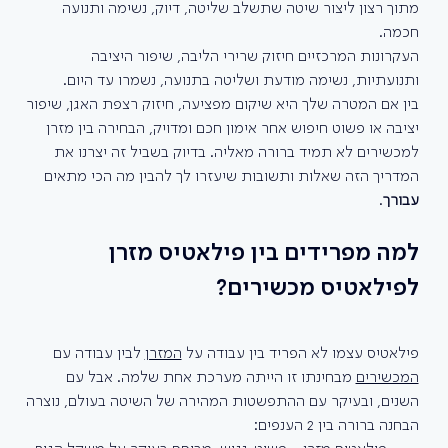
מתוך רצון ליצור שיטה שתשלב שליטה, דיוק, נשימה ותנועה 
חכמה. 
העקרונות המרכזיים חיזוק שרירי הליבה, שיפור היציבה 
ותנועתיות, נשימה מודעת ושליטה בתנועה, נשמרו עד היום. 
בין אם המטרה שלך היא שיקום מפציעה, חיזוק רצפת האגן, שיפור 
יציבה או פשוט חיפוש אחר אימון חכם ומדויק, הבחירה בין מזרן 
למכשירים לא תמיד ברורה מאליה. בדיוק בשביל זה יצרנו את 
המדריך הזה שאלות ותשובות שיעזרו לך להבין מה הכי מתאים 
עבורך
.
למה מפרידים בין פילאטיס מזרן 
לפילאטיס מכשירים?
פילאטיס עצמו לא הפריד בין עבודה על 
המזרן
 לבין עבודה עם 
המכשירים
 מבחינתו זו הייתה מערכת אחת שלמה. אבל עם 
השנים, ובעיקר עם ההתפשטות המהירה של השיטה בעולם, נוצרה 
הבחנה ברורה בין 2 הענפים: 