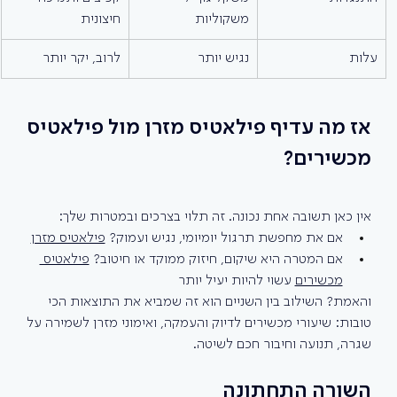
משקוליות
חיצונית
עלות
נגיש יותר
לרוב, יקר יותר
אז מה עדיף פילאטיס מזרן מול פילאטיס 
מכשירים?
אין כאן תשובה אחת נכונה. זה תלוי בצרכים ובמטרות שלך:
אם את מחפשת תרגול יומיומי, נגיש ועמוק? 
פילאטיס מזרן
אם המטרה היא שיקום, חיזוק ממוקד או חיטוב? 
פילאטיס 
מכשירים
 עשוי להיות יעיל יותר
והאמת? השילוב בין השניים הוא זה שמביא את התוצאות הכי 
טובות: שיעורי מכשירים לדיוק והעמקה, ואימוני מזרן לשמירה על 
שגרה, תנועה וחיבור חכם לשיטה.
השורה התחתונה