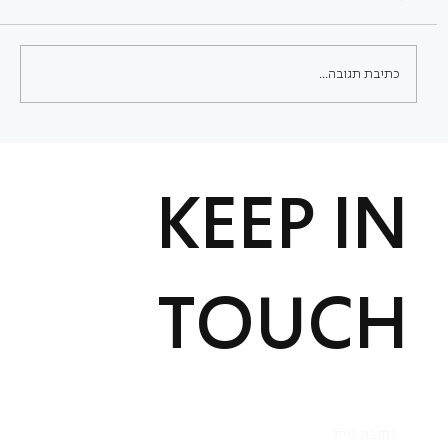
כתיבת תגובה...
איך לבחור סטודיו לפילאטיס בתל אביב - ואיך
לבנות שגרת אימונים שמחזיקה לאורך זמן?
KEEP IN
TOUCH