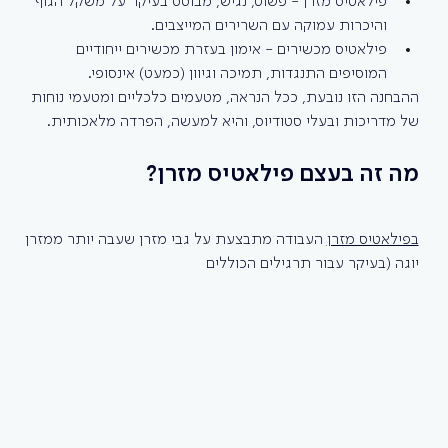
פילאטיס מזרן - פשוט, נגיש, מבוסס בעיקר על משקל הגוף 
והיכרות עמוקה עם השרירים המייצבים. 
פילאטיס מכשירים - אימון בעזרת מכשירים ייחודיים 
המוסיפים התנגדות, תמיכה וגיוון (כמעט) אינסופי.
ההבחנה הזו נובעת, ככל הנראה, מטעמים כלכליים ומטעמי נוחות 
של מדריכות ובעלי סטודיוס, והיא למעשה, הפרדה מלאכותית. 
מה זה בעצם פילאטיס מזרן?
בפילאטיס מזרן
 העבודה מתבצעת על גבי מזרן שעבה יותר ממזרן 
יוגה (בעיקר עבור תרגילים הכוללים 