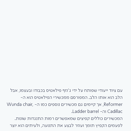
עם ציוד ייעודי שפותח על ידי ג’וזף פילאטיס בכבודו ובעצמו, אבל 
הלב הוא אותו הלב. המפורסם ממכשירי הפילאטיס הוא ה- 
Reformer, אך קיימים גם מכשירים נוספים כמו ה-Wunda chair, 
Cadillac וה- Ladder barrel.
המכשירים כוללים קפיצים שמאפשרים רמות התנגדות שונות. 
לפעמים הקפיץ תומך ועוזר לבצע את התנועה, ולעיתים הוא יוצר 