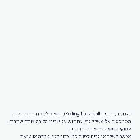
גלגולים, דוגמת Rolling like a ball), והוא כולל סדרת תרגילים 
המבוססים על משקל גוף, עם דגש על שרירי הליבה אותם שרירים 
עמוקים שמייצבים אותנו ביום יום.
אפשר לשלב אביזרים קטנים כמו כדור קטן, גומייה או טבעת 