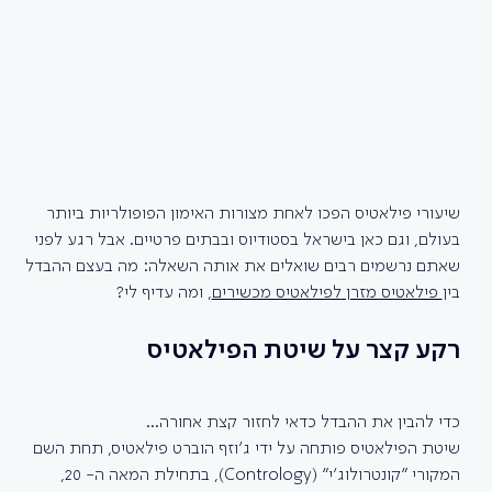
שיעורי פילאטיס הפכו לאחת מצורות האימון הפופולריות ביותר 
בעולם, וגם כאן בישראל בסטודיוס ובבתים פרטיים. אבל רגע לפני 
שאתם נרשמים רבים שואלים את אותה השאלה: מה בעצם ההבדל 
בין
 פילאטיס מזרן 
לפילאטיס מכשירים
, ומה עדיף לי?
רקע קצר על שיטת הפילאטיס
כדי להבין את ההבדל כדאי לחזור קצת אחורה...
שיטת הפילאטיס פותחה על ידי ג׳וזף הוברט פילאטיס, תחת השם 
המקורי ״קונטרולוג׳י״ (Contrology), בתחילת המאה ה- 20, 