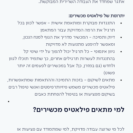
אתגר שמחדד את העבודה השרירית המבוקשת.
יתרונות של פילאטיס מכשירים:
התנגדות מבוקרת ומותאמת אישית - אפשר לכוון בכל 
תרגיל את הרמה המדויקת עבור המתאמן
דיוק ותמיכה - המכשיר מדריך את הגוף למנח הנכון, 
ומאפשר להימנע מתנועות לא מדויקות
גיוון אינסופי - כל תרגיל יכול להפוך על ידי שינוי קל 
בהתנגדות לעשרות תרגילים אחרים, כך שתמיד תוכלו לגוון 
ולחדש (גם במזרן, כן? אבל במכשירים לפעמים זה יותר 
פשוט)
מתאים לשיקום - בזכות התמיכה וההתאמות שמתאפשרות, 
פילאטיס מכשירים משמש פיזיותרפיסטים ואנשי טיפול רבים 
בשיקום מפציעות או בטיפול להפחתת כאבים
למי מתאים פילאטיס מכשירים?
לכל מי שרוצה עבודה מדויקת, למי שמתמודד עם פציעות או 