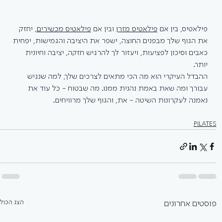
פילאטיס, בין אם 
פילאטיס מזרן
 ובין אם 
פילאטיס מכשירים
, יחזק 
את הגוף שלך מבפנים החוצה, ישפר את היציבה והגמישות, יפחית 
כאבים וסיכון לפציעות, ויעזור לך להרגיש חזקה, יציבה וחיונית 
יותר. 
ההבדל העיקרי הוא מה הכי מתאים לצרכים שלך, למה שנגיש 
עבורך ומה שאת באמת נהנית ממנו. מה שבטוח - כל עוד את 
נאמנה לעקרונות השיטה - את, והגוף שלך מרוויחים.
PILATES
הצג הכול
פוסטים אחרונים