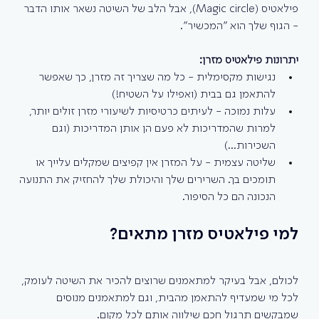
פילאטיס (Magic circle), אבל הלב של השיטה נשאר אותו הדבר 
- הגוף שלך הוא "המכשיר". 
יתרונות פילאטיס מזרן:
נגישות מקסימלית - כל מה שצריך זה מזרן, כך שאפשר 
להתאמן גם בבית (ואפילו על השטיח!)
עלות נמוכה - לעיתים כרטיסיות לשיעורי מזרן זולים יותר, 
למרות שהמדריכות לא פעם הן אותן המדריכות (וגם 
השכירות...)
שליטה עצמית - על המזרן אין קפיצים שמקלים עלייך או 
תומכים בך. השרירים שלך והיכולת שלך להחזיק את התנועה 
הנכונה הם כל הסיפור.
למי פילאטיס מזרן מתאים?
לכולם, אבל בעיקר למתאמנים שרוצים להכיר את השיטה לעומק, 
לכל מי שמעדיף להתאמן מהבית, וגם למתאמנים מנוסים 
שמבקשים תרגול חכם שילווה אותם לכל מקום.