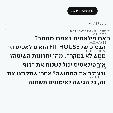
לרכישה\הרשמה
All Posts
27 בספט׳ 2025
זמן קריאה 3 דקות
All Posts
האם פילאטיס באמת מחטב?
MOMMIES
הבסיס של FIT HOUSE הוא פילאטיס וזה 
FUNCTIONAL
ממש לא במקרה. מהן יתרונות השיטה? 
PILATES
איך פילאטיס יכול לשנות את הגוף 
YOGA
ובעיקר את התחושה? אחרי שתקראו את 
WELLNESS
זה, כל הגישה לאימונים תשתנה