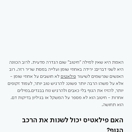
האמת היא שאין למילה "חיטוב" שום הגדרה מדעית. לרוב הכוונה 
היא לשני דברים: ירידה באחוזי שומן ועלייה במסת שריר רזה. רוב 
האנשים שנרשמים לשיעור 
פילאטיס
 לא חושבים על אחוזי שומן - 
אלא על משהו הרבה יותר פשוט: להרגיש טוב יותר, לעמוד זקופים 
יותר, להזיז את הגוף בלי כאבים ולהרגיש נוח בבגדים.במילים 
אחרות - חיטוב הוא לא מספר על המשקל או בגיליון בדיקות דם. 
הוא תחושה.
האם פילאטיס יכול לשנות את הרכב 
הגוף?