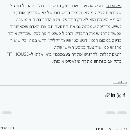
פילאטיס
 הוא שיטה שדורשת דיוק, הקשבה ויכולת להוביל תרגול 
שמתאים לכל גוף. כאן נכנסת החשיבות של מי שמדריך אותך, כי 
בסוף - האימון הוא לא רק התרגיל, אלא הדרך בה הוא מועבר. 
כשיש מדריכה שמבינה גם את התנועה וגם את האדם שמאחוריה, 
אפשר להרגיש את ההבדל: תרגיל פשוט הופך לכלי שמחזק אותך 
בדיוק במקום הנכון, דגש קטן שיוצר "קליק" חדש בגוף, וכל שיעור 
מרגיש כמו עוד צעד במסע האישי שלך.
רוצים לגלות ולהרגיש את זה בעצמכם? בואו אלינו ל-FIT HOUSE 
בתל אביב ותחוו מה זה פילאטיס איכותי.
PILATES
הצג הכול
פוסטים אחרונים