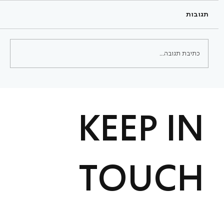
תגובות
כתיבת תגובה...
איך לבחור סטודיו לפילאטיס בתל אביב - ואיך
לבנות שגרת אימונים שמחזיקה לאורך זמן?
KEEP IN
TOUCH