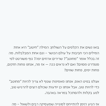
בואו נשים את הקלפים על השולחן: המילה "חיטוב" היא אחת 
המילים הכי חביבות על עולם הכושר - וגם אחת המבלבלות. מה 
זה בכלל אומר "מחוטב"? שרירים ארוזים יפה? גוף משורטט לפי 
סטנדרט מסוים? ואם לא נראים ככה – אז מה, אנחנו פחות חזקים, 
פחות יפים, פחות שווים?
אצלנו בפיט האוס, אנחנו מאמינות שגוף לא צריך להיות "מחוטב" 
כדי להיות טוב. אבל אנחנו כן יודעות שכולם רוצים להרגיש טוב, 
לנוע בקלות ולהסתכל במראה באהבה.
אז הגיע הזמן להתייחס לסוגייה שמעסיקה רבים ולשאול - מה 