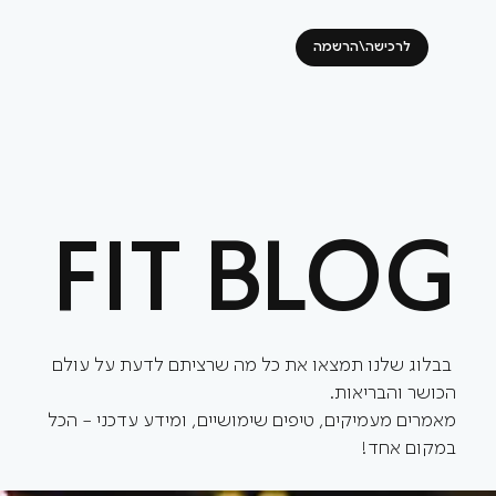
לרכישה\הרשמה
FIT BLOG
בבלוג שלנו תמצאו את כל מה שרציתם לדעת על עולם
הכושר והבריאות.
מאמרים מעמיקים, טיפים שימושיים, ומידע עדכני - הכל
במקום אחד!