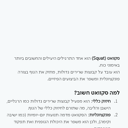
סקוואט (Squat)
 הוא אחד התרגילים היעילים והחשובים ביותר 
באימוני כוח.
הוא עובד על קבוצות שרירים גדולות, מחזק את הגוף בצורה 
פונקציונלית ומשפר את הביצועים הפיזיים.
למה סקוואט חשוב?
חיזוק כללי
: הוא מפעיל קבוצות שרירים גדולות כמו הרגליים, 
הישבן והליבה, מה שתורם לחיזוק כללי של הגוף.
פונקציונליות
: הסקוואט מדמה תנועות יום-יומיות (כמו ישיבה 
וקימה), ולכן הוא משפר את היכולת הגופנית ואת תפקוד 