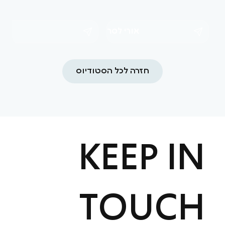
אורי לסר
בזל
חזרה לכל הסטודיוס
KEEP IN
TOUCH