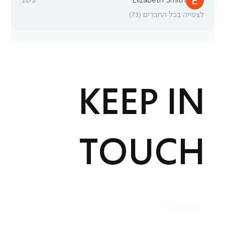
Elizabeth Smith
עקוב
לצפייה בכל החברים (73)
KEEP IN
TOUCH