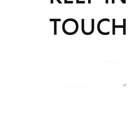
TOUCH
תקנון
אני מאשר/ת קבלת דיוור ותוכן פרסומי מ -FIT HOUSE
אני מאשר/ת את
מדיניות הפרטיות
Academy תקנון
מדיניות פרטיות
הרשמה
הצהרת נגישות
דרושים