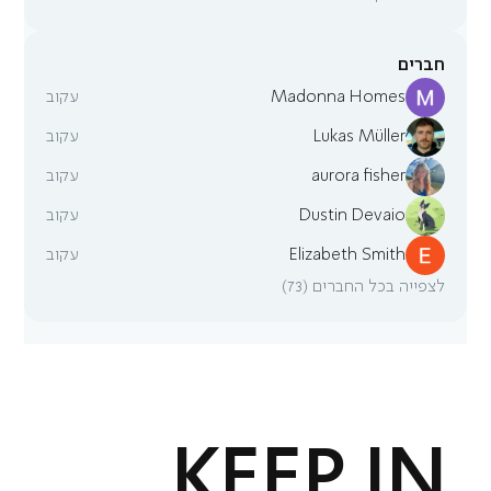
חברים
Madonna Homes
עקוב
Lukas Müller
עקוב
aurora fisher
עקוב
Dustin Devaio
עקוב
Elizabeth Smith
עקוב
לצפייה בכל החברים (73)
KEEP IN