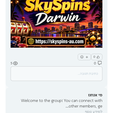
0
5
0
כתיבת תגובה...
מי אנחנו
Welcome to the group! You can connect with
...
other members, ge
למידע נוסף