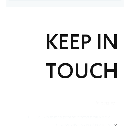
KEEP IN
TOUCH
תקנון
אני מאשר/ת קבלת דיוור ותוכן פרסומי מ -FIT HOUSE
אני מאשר/ת את
מדיניות הפרטיות
Academy תקנון