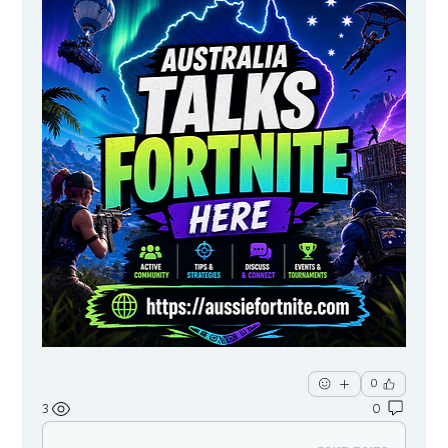
0
3
0