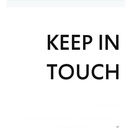
KEEP IN
TOUCH
תקנון
אני מאשר/ת קבלת דיוור ותוכן פרסומי מ -FIT HOUSE
אני מאשר/ת את
מדיניות הפרטיות
Academy תקנון