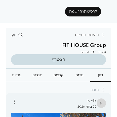
לרכישה\הרשמה
רשימת קבוצות
FIT HOUSE Group
ציבורי
·
73 חברים
הצטרף
דיון
מדיה
קבצים
חברים
אודות
חזרה
Nella
Nella
20 ביוני 2026