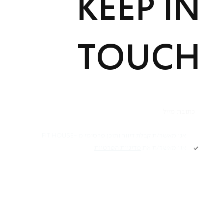
KEEP IN
TOUCH
תקנון
אני מאשר/ת קבלת דיוור ותוכן פרסומי מ -FIT HOUSE
אני מאשר/ת את
מדיניות הפרטיות
Academy תקנון
מדיניות פרטיות
הרשמה
הצהרת נגישות
דרושים