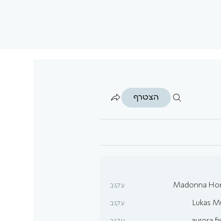
הצטרף
Madonna Ho
עקוב
Lukas Mü
עקוב