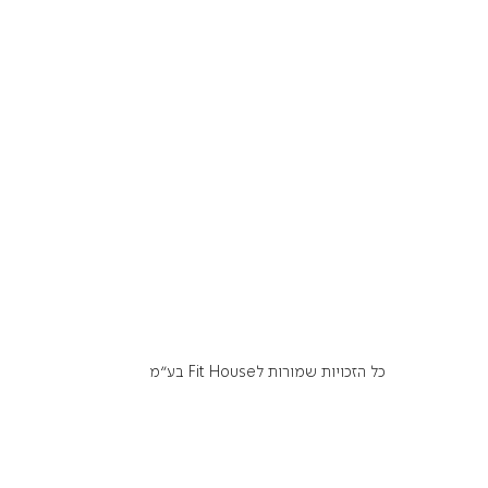
כל הזכויות שמורות לFit House בע״מ