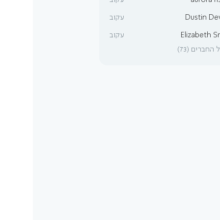
aurora fi
עקוב
Dustin De
עקוב
Elizabeth S
עקוב
החברים (73)