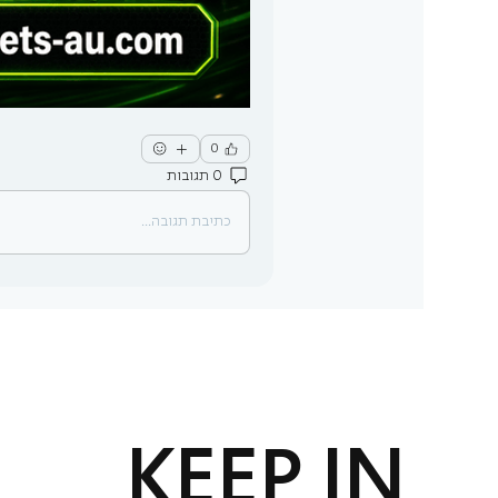
0
0 תגובות
כתיבת תגובה...
KEEP IN