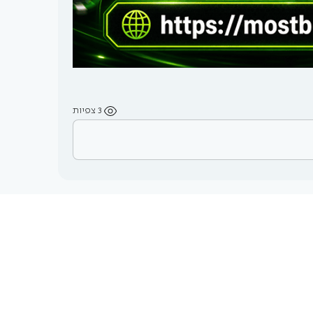
3 צפיות