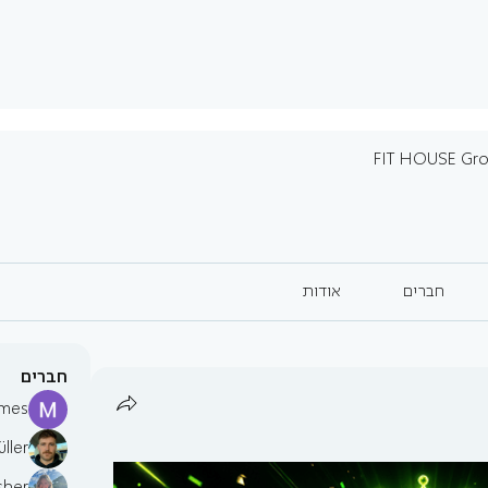
FIT HOUSE Gr
חברים
אודות
חברים
mes
ller