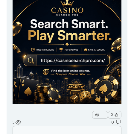
0
3
0