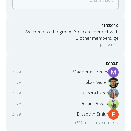
כתיבת תגובה...
מי אנחנו
Welcome to the group! You can connect with
...
other members, ge
למידע נוסף
חברים
Madonna Homes
עקוב
Lukas Müller
עקוב
aurora fisher
עקוב
Dustin Devaio
עקוב
Elizabeth Smith
עקוב
לצפייה בכל החברים (73)