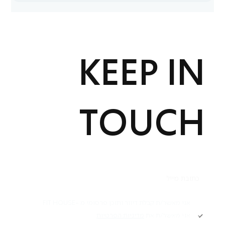
KEEP IN
TOUCH
תקנון
אני מאשר/ת קבלת דיוור ותוכן פרסומי מ -FIT HOUSE
אני מאשר/ת את
מדיניות הפרטיות
Academy תקנון