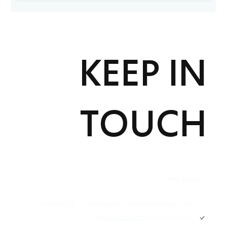
KEEP IN
TOUCH
תקנון
אני מאשר/ת קבלת דיוור ותוכן פרסומי מ -FIT HOUSE
אני מאשר/ת את
מדיניות הפרטיות
Academy תקנון