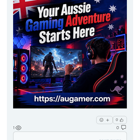
0
1
0