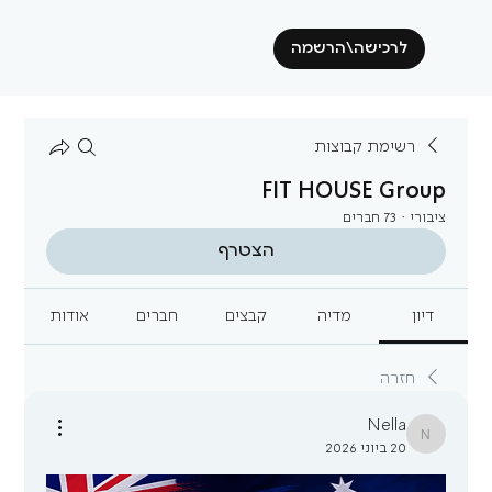
לרכישה\הרשמה
רשימת קבוצות
FIT HOUSE Group
ציבורי
·
73 חברים
הצטרף
דיון
מדיה
קבצים
חברים
אודות
חזרה
Nella
Nella
20 ביוני 2026