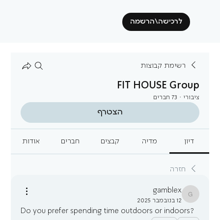
לרכישה\הרשמה
רשימת קבוצות
FIT HOUSE Group
ציבורי
·
73 חברים
הצטרף
דיון
מדיה
קבצים
חברים
אודות
חזרה
gamblex
gamblex
12 בנובמבר 2025
Do you prefer spending time outdoors or indoors?