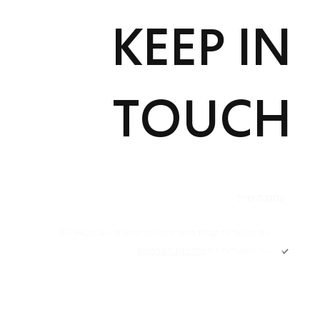
KEEP IN
TOUCH
תקנון
אני מאשר/ת קבלת דיוור ותוכן פרסומי מ -FIT HOUSE
אני מאשר/ת את
מדיניות הפרטיות
Academy תקנון
מדיניות פרטיות
הרשמה
הצהרת נגישות