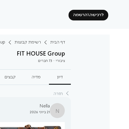
לרכישה\הרשמה
דף הבית
רשימת קבוצות
oup
FIT HOUSE Group
ציבורי
·
73 חברים
דיון
מדיה
קבצים
חזרה
Nella
21 ביוני 2026
Nella