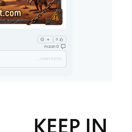
0
0 תגובות
כתיבת תגובה...
KEEP IN