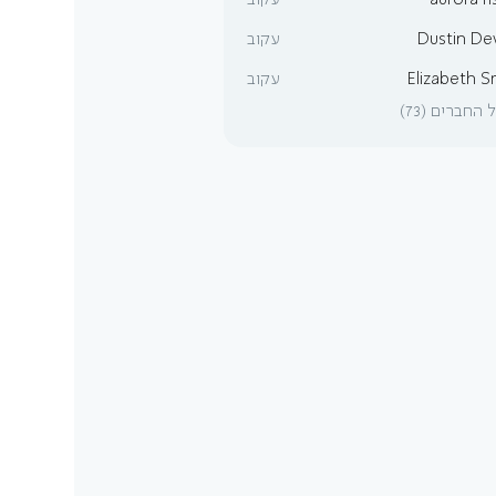
aurora fi
עקוב
Dustin De
עקוב
Elizabeth S
עקוב
החברים (73)