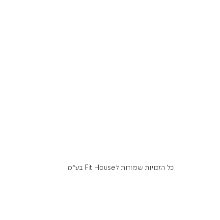
כל הזכויות שמורות לFit House בע״מ