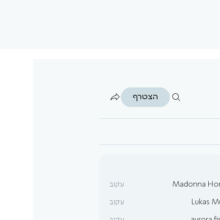
הצטרף
Madonna Ho
עקוב
Lukas Mü
עקוב