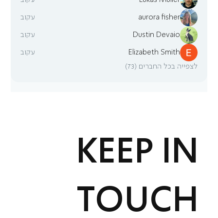
Lukas Müller
עקוב
aurora fisher
עקוב
Dustin Devaio
עקוב
Elizabeth Smith
עקוב
לצפייה בכל החברים (73)
KEEP IN
TOUCH