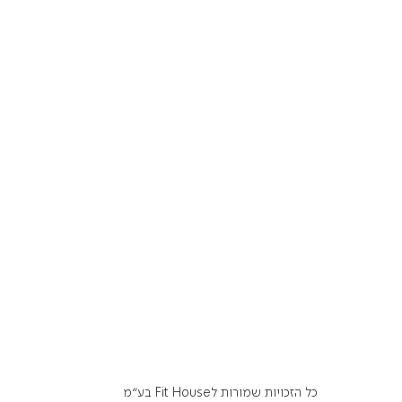
כל הזכויות שמורות לFit House בע״מ