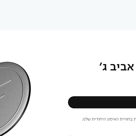
ביב ג׳