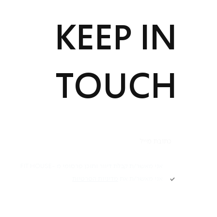
KEEP IN
TOUCH
הרשמה
אני מאשר/ת קבלת דיוור ותוכן פרסומי מ -FIT HOUSE
אני מאשר/ת את
מדיניות הפרטיות
תקנון
Academy תקנון
מ