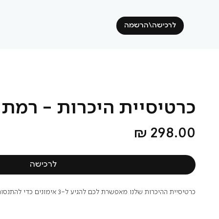
לרכישה\הרשמה
כרטיסיית היכרות - רמת א
מחיר
לרכישה
כרטיסיית ההיכרות שלנו מאפשרת לכם להגיע ל-3 אימונים כדי להתנסות בחוויית האימון היחודית שלנו.