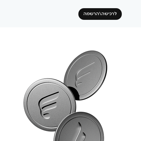
לרכישה\הרשמה