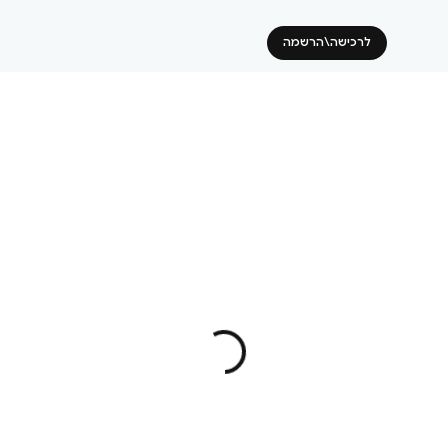
לרכישה\הרשמה