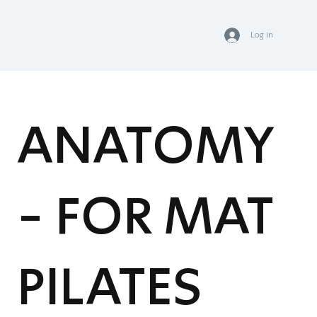
Log in
ANATOMY
- FOR MAT
PILATES