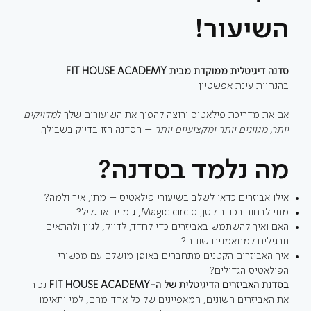
השיעור!
סדנה דיגיטלית ממוקדת מבית FIT HOUSE ACADEMY
בהנחיית עינת אפשטיין
אם את מדריכת פילאטיס ורוצה להפוך את השיעורים שלך ל
מדויקים
יותר, מגוונים יותר ומקצועיים יותר
– הסדנה הזו בדיוק בשבילך.
מה נלמד בסדנה?
אילו אביזרים כדאי לשלב בשיעורי פילאטיס – מתי, איך ולמה?
מתי לבחור בכדור קטן, Magic circle, גומייה או גליל?
האם ואיך להשתמש באביזרים כדי לחדד, לדייק, לגוון ולהתאים
תרגילים למתאמנים שונים?
איך האביזרים הקטנים מתחברים באופן מושלם עם מכשירי
הפילאטיס הגדולים?
בסדנת האביזרים הדיגיטלית של ה-FIT HOUSE ACADEMY
נכיר
את האביזרים השונים, המאפיינים של כל אחד מהם, למי יתאימו