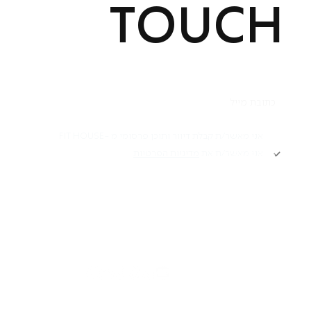
TOUCH
תקנון
אני מאשר/ת קבלת דיוור ותוכן פרסומי מ -FIT HOUSE
אני מאשר/ת את
מדיניות הפרטיות
Academy תקנון
מדיניות פרטיות
הרשמה
הצהרת נגישות
דרושים