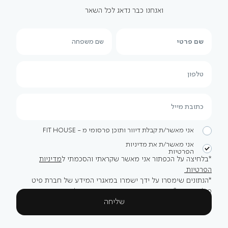
ואנחנו כבר נדאג לכל השאר
אני מאשר/ת קבלת דיוור ותוכן פרסומי מ - FIT HOUSE
אני מאשר/ת את מדיניות
הפרטיות
*בלחיצה על הכפתור אני מאשר שקראתי והסכמתי ל
מדיניות
הפרטיות
*הנתונים שימסרו על ידך ישמרו במאגרי המידע של חברת פיט
פילאטיס בע"מ, שתעשה בהם שימוש בהתאם למדיניות הפרטיות
שליחה
של החברה.