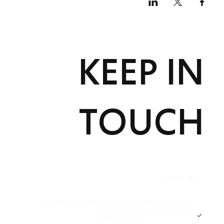
KEEP IN
TOUCH
תקנון
אני מאשר/ת קבלת דיוור ותוכן פרסומי מ -FIT HOUSE
אני מאשר/ת את
מדיניות הפרטיות
Academy תקנון