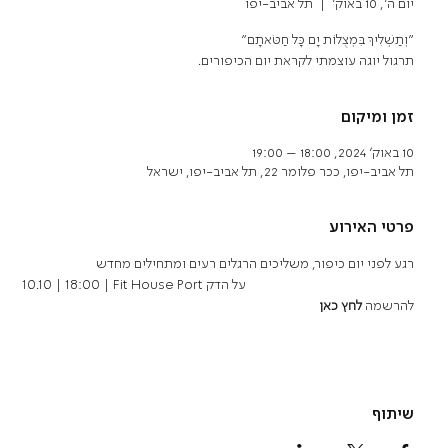
יום ה׳, 10 באוק׳
  |  
תל אביב-יפו
תרגול יוגה עוצמתי לקראת יום הכיפורים.
זמן ומיקום
10 באוק׳ 2024, 18:00 – 19:00
תל אביב-יפו, ככר פלומר 22, תל אביב-יפו, ישראל
פרטי האירוע
רגע לפני יום כיפור, משליכים הרגלים רעים ומתחילים מחדש
10.10 | 18:00 | Fit House Port על הדק
להרשמה 
לחץ כאן
שיתוף