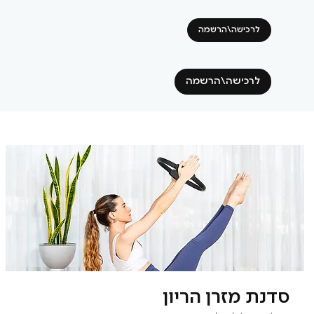
לרכישה\הרשמה
לרכישה\הרשמה
סדנת מזרן הריון