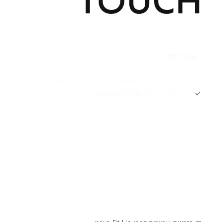
TOUCH
תקנון
אני מאשר/ת קבלת דיוור ותוכן פרסומי מ -FIT HOUSE
אני מאשר/ת את
מדיניות הפרטיות
Academy תקנון
מדיניות פרטיות
הרשמה
הצהרת נגישות
דרושים