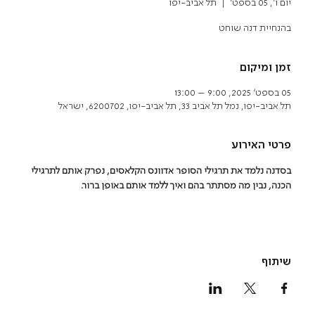
יום ו׳, 05 בספט׳
  |  
תל אביב-יפו
בהנחיית דנה שוחט
זמן ומיקום
05 בספט׳ 2025, 9:00 – 13:00
תל אביב-יפו, נמל תל אביב 33, תל אביב-יפו, 6200702, ישראל
פרטי האירוע
בסדנה נלמד את תרגילי הסופר אדוונס הקלאסים, נפרק אותם לתרגילי 
הכנה, נבין מה מסתתר בהם ואיך ללמד אותם באופן ברור. 
שיתוף