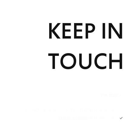
KEEP IN
TOUCH
תקנון
אני מאשר/ת קבלת דיוור ותוכן פרסומי מ -FIT HOUSE
אני מאשר/ת את
מדיניות הפרטיות
Academy תקנון
מדיניות פרטיות
הרשמה