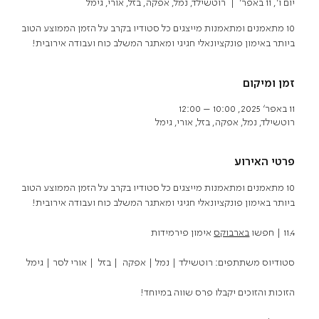
יום ו׳, 11 באפר׳
  |  
רוטשילד, נמל, אפקה, בזל, אורי, גימל
10 מתאמנים ומתאמנות מייצגים כל סטודיו בקרב על הזמן הממוצע הטוב
ביותר באימון פונקציונאלי חגיגי ומאתגר המשלב כוח ועבודה אירובית!
זמן ומיקום
11 באפר׳ 2025, 10:00 – 12:00
רוטשילד, נמל, אפקה, בזל, אורי, גימל
פרטי האירוע
10 מתאמנים ומתאמנות מייצגים כל סטודיו בקרב על הזמן הממוצע הטוב 
ביותר באימון פונקציונאלי חגיגי ומאתגר המשלב כוח ועבודה אירובית!
11.4 | חפשו 
בארבוקס
 אימון פירמידות
סטודיוס משתתפים: רוטשילד | נמל | אפקה  | בזל  | אורי לסר | גימל
הזוכות והזוכים יקבלו פרס שווה במיוחד!