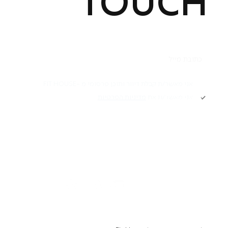
TOUCH
תקנון
אני מאשר/ת קבלת דיוור ותוכן פרסומי מ -FIT HOUSE
אני מאשר/ת את
מדיניות הפרטיות
Academy תקנון
מדיניות פרטיות
הרשמה
הצהרת נגישות
דרושים