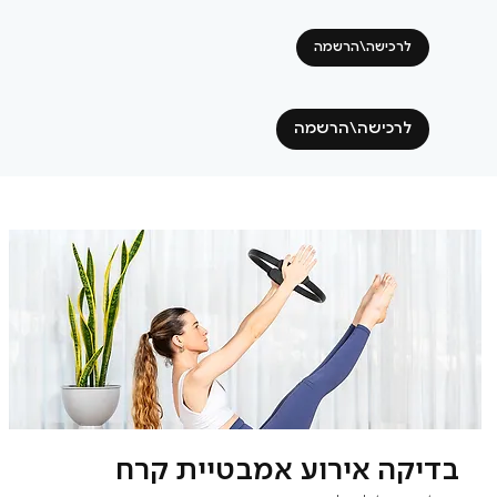
לרכישה\הרשמה
לרכישה\הרשמה
בדיקה אירוע אמבטיית קרח