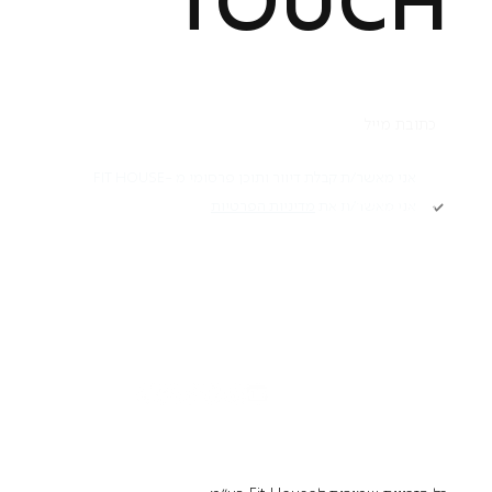
TOUCH
תקנון
אני מאשר/ת קבלת דיוור ותוכן פרסומי מ -FIT HOUSE
אני מאשר/ת את
מדיניות הפרטיות
Academy תקנון
מדיניות פרטיות
הרשמה
הצהרת נגישות
דרושים