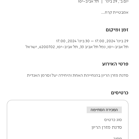
יום ב׳, 29 בינו׳
  |  
תל אביב-יפו
אמבטיית קרח....
זמן ומיקום
29 בינו׳ 2024, 17:00 – 30 בינו׳ 2024, 17:00
תל אביב-יפו, נמל תל אביב 33, תל אביב-יפו, 6200702, ישראל
פרטי האירוע
סדנת מזרן הריון בהנחייהת האחת והיחידה יעל וסרמן האגדית
כרטיסים
המכירה הסתיימה
סוג כרטיס
סדנת מזרן הריון
מחיר