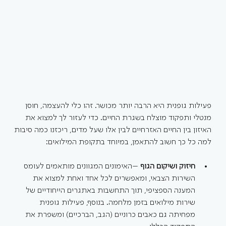
פעילות גופנית היא הרבה יותר מכושר. זהו כלי להעצמה, חוסן 
מנטלי ותפקוד מוצלח בשגרת החיים. כדי לעזור לך למצוא את 
האיזון בין החיים האזרחיים לבין אלו שעל מדים, ריכזנו כמה סיבות 
למה כל כך חשוב להתאמן, במיוחד בתקופת המילואים: 
חיזוק ושיקום הגוף
 –האימונים המגוונים מותאמים לעומס 
השירות הצבאי, ומאפשרים לכל אחד ואחת למצוא את 
המענה הספציפי, תוך התחשבות באתגרים הייחודיים של 
שירות מילואים בזמן מלחמה. בנוסף, פעילות גופנית 
מפחיתה גם כאבים כרוניים (הגב, הברכיים) ומשפרת את 