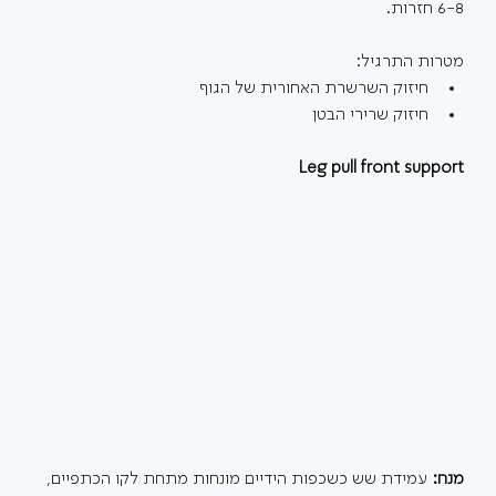
6-8 חזרות.
מטרות התרגיל:
חיזוק השרשרת האחורית של הגוף
חיזוק שרירי הבטן
Leg pull front support
מנח: 
עמידת שש כשכפות הידיים מונחות מתחת לקו הכתפיים, 