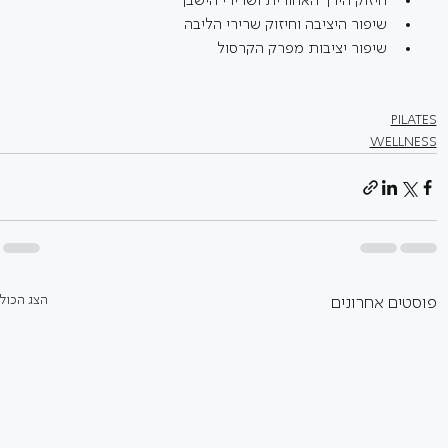
חיזוק הירך האחורית ושרירי הישבן
שיפור היציבה וחיזוק שרירי הליבה
שיפור יציבות מפרק הקרסול
PILATES
WELLNESS
הצג הכול
פוסטים אחרונים