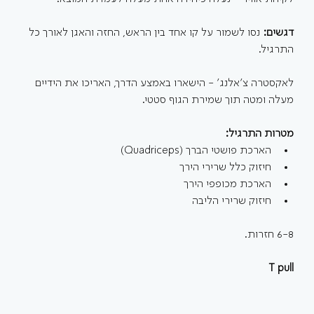
דגשים: 
נסו לשמור על קו אחד בין הראש, החזה והאגן לאורך כל 
התרגיל.
לאקסטרה צ'אלנג' - הישארו באמצע הדרך, האריכו את הידיים 
מעלה ומטה תוך שמירת הגוף סטטי. 
מטרות התרגיל:
הארכת פושטי הברך (Quadriceps)
חיזוק כלל שרירי הירך
הארכת מכופפי הירך
חיזוק שרירי הליבה
6-8 חזרות.
T pull