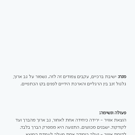
מנח: 
ישיבת ברכיים, עקבים צמודים זה לזה. נשמור על גב ארוך, 
גלגול זנב בין הרגליים והארכת הידיים לפנים בקו הכתפיים.
פעולה ונשימה:
הוצאת אוויר - ירידה כיחידה אחת לאחור, גב ארוך מהברך ועד 
לקודקוד. ישבנים מכווצים. התנועה היא ממפרק הברך בלבד.
לקיחת אוויר - נעלה כיחידה אחת מעלה לעמדת המוצא.