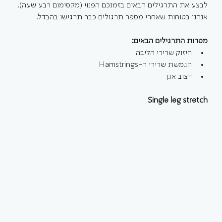
לבצע את התרגילים הבאים בזמנכם הפנוי (מקסימום רבע שעה). 
אנחנו בטוחות שאחרי מספר תרגולים כבר תרגישו בהבדל.
מטרות התרגילים הבאים:
חיזוק שרירי הליבה
הגמשת שרירי ה-Hamstrings
ייצוב אגן
Single leg stretch