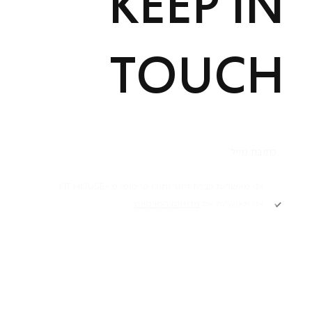
KEEP IN
TOUCH
תקנון
אני מאשר/ת קבלת דיוור ותוכן פרסומי מ -FIT HOUSE
אני מאשר/ת את
מדיניות הפרטיות
Academy תקנון
מדיניות פרטיות
הרשמה
הצהרת נגישות
דרושים