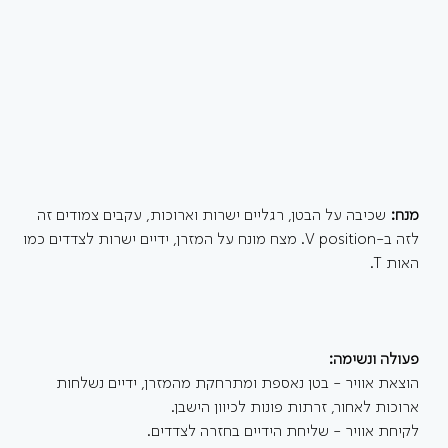
מנח: 
שכיבה על הבטן, רגליים ישרות וארוכות, עקבים צמודים זה 
לזה ב-V position. מצח מונח על המזרן, ידיים ישרות לצדדים כמו 
האות T.
פעולה ונשימה:
הוצאת אוויר - בטן נאספת ומתרחקת מהמזרן, ידיים נשלחות 
ארוכות לאחור, זרתות פונות לכיוון הישבן. 
לקיחת אוויר - שליחת הידיים בחזרה לצדדים.