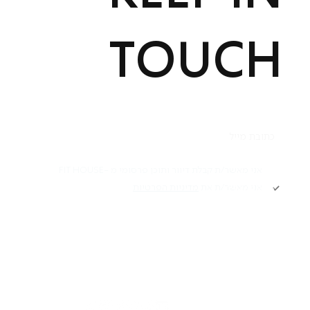
TOUCH
תקנון
אני מאשר/ת קבלת דיוור ותוכן פרסומי מ -FIT HOUSE
אני מאשר/ת את
מדיניות הפרטיות
Academy תקנון
מדיניות פרטיות
הרשמה
הצהרת נגישות
דרושים