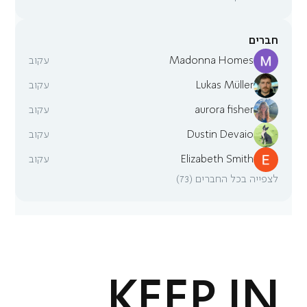
חברים
Madonna Homes
עקוב
Lukas Müller
עקוב
aurora fisher
עקוב
Dustin Devaio
עקוב
Elizabeth Smith
עקוב
לצפייה בכל החברים (73)
KEEP IN