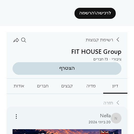
לרכישה\הרשמה
רשימת קבוצות
FIT HOUSE Group
ציבורי
·
73 חברים
הצטרף
דיון
מדיה
קבצים
חברים
אודות
חזרה
Nella
Nella
20 ביוני 2026