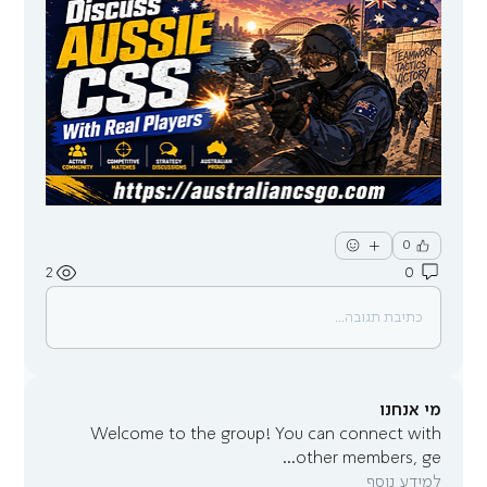
0
2
0
כתיבת תגובה...
מי אנחנו
Welcome to the group! You can connect with
...
other members, ge
למידע נוסף